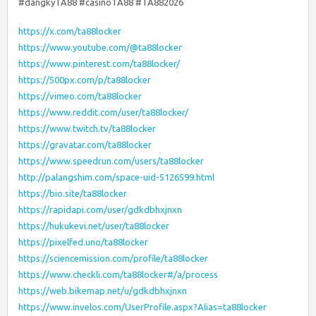
#dangkyTA88 #casinoTA88 #TA882026
https://x.com/ta88locker
https://www.youtube.com/@ta88locker
https://www.pinterest.com/ta88locker/
https://500px.com/p/ta88locker
https://vimeo.com/ta88locker
https://www.reddit.com/user/ta88locker/
https://www.twitch.tv/ta88locker
https://gravatar.com/ta88locker
https://www.speedrun.com/users/ta88locker
http://palangshim.com/space-uid-5126599.html
https://bio.site/ta88locker
https://rapidapi.com/user/gdkdbhxjnxn
https://hukukevi.net/user/ta88locker
https://pixelfed.uno/ta88locker
https://sciencemission.com/profile/ta88locker
https://www.checkli.com/ta88locker#/a/process
https://web.bikemap.net/u/gdkdbhxjnxn
https://www.invelos.com/UserProfile.aspx?Alias=ta88locker