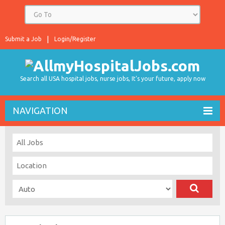
Submit a Job
Login/Register
Search all USA hospital jobs, nurse jobs, It's your future, apply now
NAVIGATION