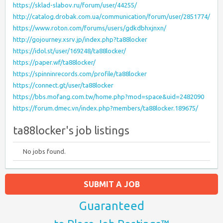
https://sklad-slabov.ru/forum/user/44255/
http://catalog.drobak.com.ua/communication/forum/user/2851774/
https://www.roton.com/forums/users/gdkdbhxjnxn/
http://gojourney.xsrv.jp/index.php?ta88locker
https://idol.st/user/169248/ta88locker/
https://paper.wf/ta88locker/
https://spinninrecords.com/profile/ta88locker
https://connect.gt/user/ta88locker
https://bbs.mofang.com.tw/home.php?mod=space&uid=2482090
https://forum.dmec.vn/index.php?members/ta88locker.189675/
ta88locker's job listings
No jobs found.
SUBMIT A JOB
Guaranteed